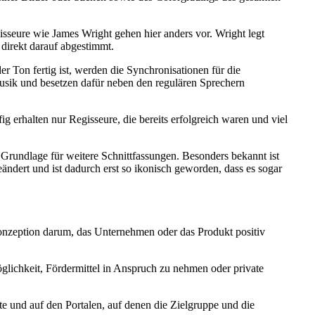
sseure wie James Wright gehen hier anders vor. Wright legt
direkt darauf abgestimmt.
 Ton fertig ist, werden die Synchronisationen für die
usik und besetzen dafür neben den regulären Sprechern
g erhalten nur Regisseure, die bereits erfolgreich waren und viel
 Grundlage für weitere Schnittfassungen. Besonders bekannt ist
ndert und ist dadurch erst so ikonisch geworden, dass es sogar
 Konzeption darum, das Unternehmen oder das Produkt positiv
glichkeit, Fördermittel in Anspruch zu nehmen oder private
e und auf den Portalen, auf denen die Zielgruppe und die