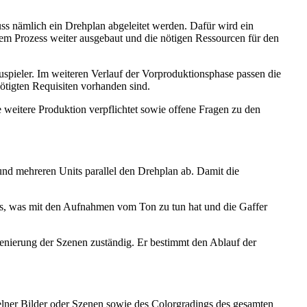
s nämlich ein Drehplan abgeleitet werden. Dafür wird ein
sem Prozess weiter ausgebaut und die nötigen Ressourcen für den
pieler. Im weiteren Verlauf der Vorproduktionsphase passen die
ötigten Requisiten vorhanden sind.
 weitere Produktion verpflichtet sowie offene Fragen zu den
und mehreren Units parallel den Drehplan ab. Damit die
lles, was mit den Aufnahmen vom Ton zu tun hat und die Gaffer
zenierung der Szenen zuständig. Er bestimmt den Ablauf der
zelner Bilder oder Szenen sowie des Colorgradings des gesamten