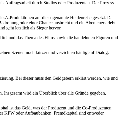
als Auftragsarbeit durch Studios oder Produzenten. Der Prozess
riple-A-Produktionen auf die sogenannte Heldenreise gesetzt. Das
Bedrohung oder einer Chance ausbricht und ein Abenteuer erlebt.
 geht letztlich als Sieger hervor.
Titel und das Thema des Films sowie die handelnden Figuren und
elnen Szenen noch kürzer und verzichten häufig auf Dialog.
anzierung. Bei dieser muss den Geldgebern erklärt werden, wie und
n. Insgesamt wird ein Überblick über alle Gründe gegeben,
pital ist das Geld, was der Produzent und die Co-Produzenten
 der KFW oder Aufbaubanken. Fremdkapital sind entweder