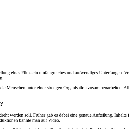
ellung eines Films ein umfangreiches und aufwendiges Unterfangen. Vo
n.
iele Menschen unter einer strengen Organisation zusammenarbeiten. Al
l?
reht werden soll. Früher gab es dabei eine genaue Aufteilung. Inhalte
duktionen bannte man auf Video.