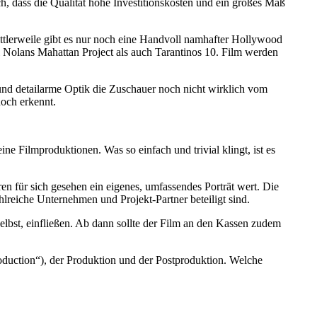
och, dass die Qualität hohe Investitionskosten und ein großes Maß
mittlerweile gibt es nur noch eine Handvoll namhafter Hollywood
 Nolans Mahattan Project als auch Tarantinos 10. Film werden
 und detailarme Optik die Zuschauer noch nicht wirklich vom
och erkennt.
e Filmproduktionen. Was so einfach und trivial klingt, ist es
n für sich gesehen ein eigenes, umfassendes Porträt wert. Die
lreiche Unternehmen und Projekt-Partner beteiligt sind.
elbst, einfließen. Ab dann sollte der Film an den Kassen zudem
roduction“), der Produktion und der Postproduktion. Welche