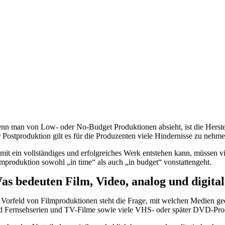
enn man von Low- oder No-Budget Produktionen absieht, ist die Herst
r Postproduktion gilt es für die Produzenten viele Hindernisse zu nehme
mit ein vollständiges und erfolgreiches Werk entstehen kann, müssen v
lmproduktion sowohl „in time“ als auch „in budget“ vonstattengeht.
as bedeuten Film, Video, analog und digita
 Vorfeld von Filmproduktionen steht die Frage, mit welchen Medien ged
d Fernsehserien und TV-Filme sowie viele VHS- oder später DVD-Pro